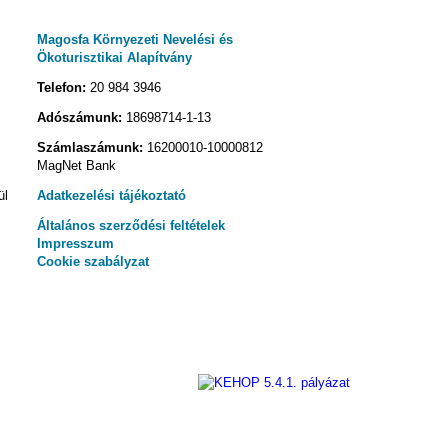
Magosfa Környezeti Nevelési és
Ökoturisztikai Alapítvány
Telefon:
20 984 3946
Adószámunk:
18698714-1-13
Számlaszámunk:
16200010-10000812
MagNet Bank
ül
Adatkezelési tájékoztató
Általános szerződési feltételek
Impresszum
Cookie szabályzat