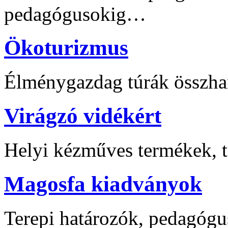
pedagógusokig…
Ökoturizmus
Élménygazdag túrák összha
Virágzó vidékért
Helyi kézműves termékek, t
Magosfa kiadványok
Terepi határozók, pedagógu