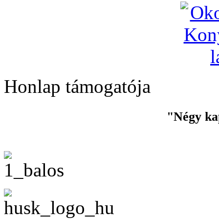
Honlap támogatója
"Négy ka