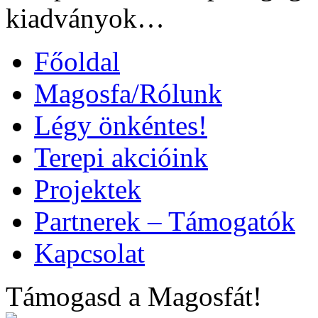
kiadványok…
Főoldal
Magosfa/Rólunk
Légy önkéntes!
Terepi akcióink
Projektek
Partnerek – Támogatók
Kapcsolat
Támogasd a Magosfát!