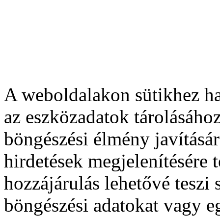
A weboldalakon sütikhez ha
az eszközadatok tárolásához
böngészési élmény javításár
hirdetések megjelenítésére 
hozzájárulás lehetővé teszi
böngészési adatokat vagy e