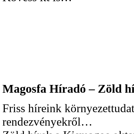
Magosfa Híradó – Zöld hí
Friss híreink környezettudat
rendezvényekről…