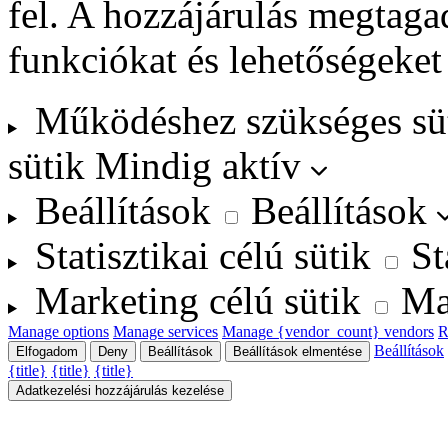
fel. A hozzájárulás megtag
funkciókat és lehetőségeket
Működéshez szükséges sü
sütik
Mindig aktív
Beállítások
Beállítások
Statisztikai célú sütik
St
Marketing célú sütik
Ma
Manage options
Manage services
Manage {vendor_count} vendors
R
Beállítások
Elfogadom
Deny
Beállítások
Beállítások elmentése
{title}
{title}
{title}
Adatkezelési hozzájárulás kezelése