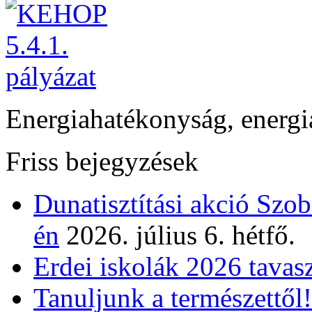
Energiahatékonyság, energi
Friss bejegyzések
Dunatisztítási akció Szo
én
2026. július 6. hétfő.
Erdei iskolák 2026 tavas
Tanuljunk a természettől