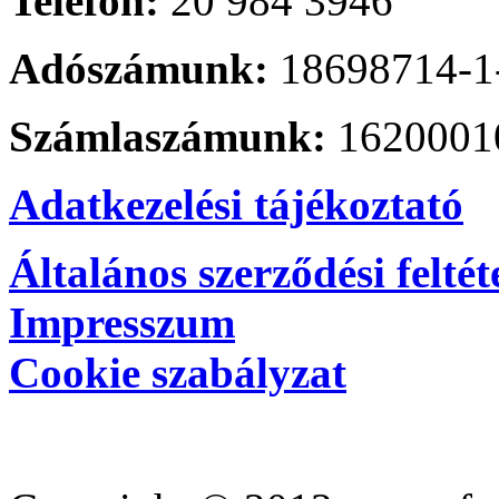
Telefon:
20 984 3946
Adószámunk:
18698714-1
Számlaszámunk:
1620001
Adatkezelési tájékoztató
Általános szerződési feltét
Impresszum
Cookie szabályzat