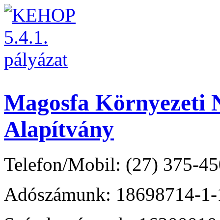
Magosfa Környezeti N
Alapítvány
Telefon/Mobil: (27) 375-45
Adószámunk: 18698714-1-