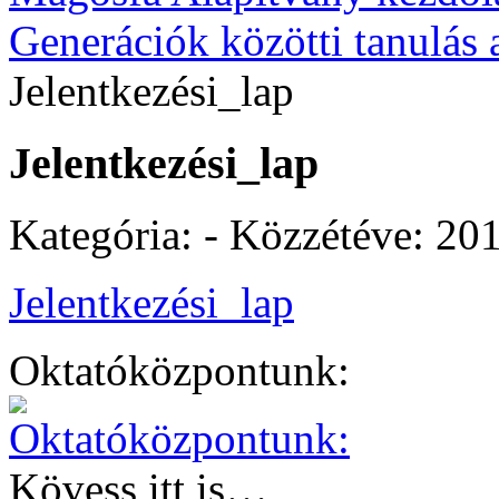
Generációk közötti tanulás 
Jelentkezési_lap
Jelentkezési_lap
Kategória: - Közzétéve:
201
Jelentkezési_lap
Oktatóközpontunk:
Kövess itt is…