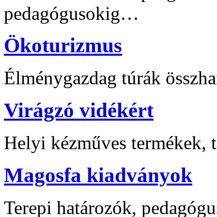
pedagógusokig…
Ökoturizmus
Élménygazdag túrák összha
Virágzó vidékért
Helyi kézműves termékek, t
Magosfa kiadványok
Terepi határozók, pedagógu