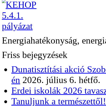
Energiahatékonyság, energi
Friss bejegyzések
Dunatisztítási akció Szo
én
2026. július 6. hétfő.
Erdei iskolák 2026 tavas
Tanuljunk a természettől