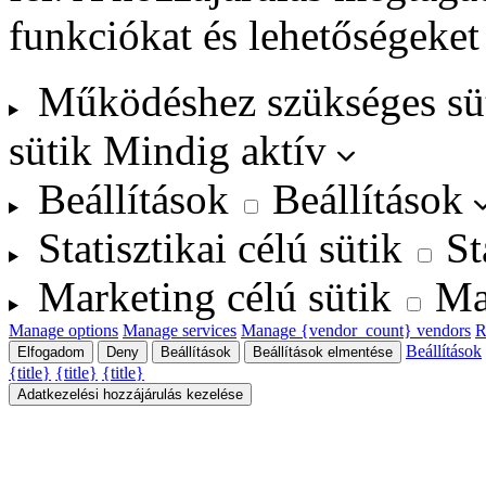
funkciókat és lehetőségeket
Működéshez szükséges sü
sütik
Mindig aktív
Beállítások
Beállítások
Statisztikai célú sütik
St
Marketing célú sütik
Ma
Manage options
Manage services
Manage {vendor_count} vendors
R
Beállítások
Elfogadom
Deny
Beállítások
Beállítások elmentése
{title}
{title}
{title}
Adatkezelési hozzájárulás kezelése