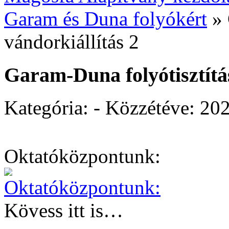
Garam és Duna folyókért
»
vándorkiállítás 2
Garam-Duna folyótisztítás
Kategória: - Közzétéve:
202
Oktatóközpontunk:
Kövess itt is…