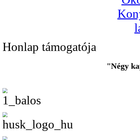
Honlap támogatója
"Négy ka