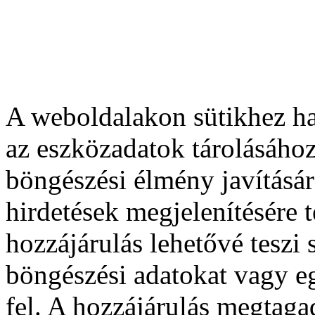
A weboldalakon sütikhez ha
az eszközadatok tárolásához
böngészési élmény javításár
hirdetések megjelenítésére 
hozzájárulás lehetővé teszi
böngészési adatokat vagy e
fel. A hozzájárulás megtag