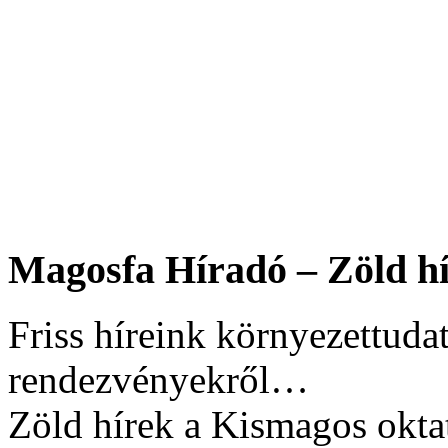
Magosfa Híradó – Zöld hí
Friss híreink környezettudat
rendezvényekről…
Zöld hírek a Kismagos okta