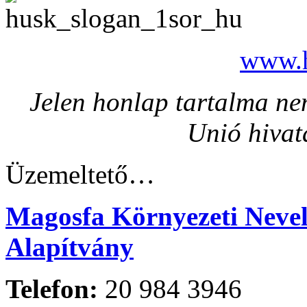
www.h
Jelen honlap tartalma nem
Unió hivat
Üzemeltető…
Magosfa Környezeti Nevelé
Alapítvány
Telefon:
20 984 3946