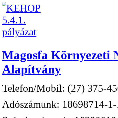
Magosfa Környezeti N
Alapítvány
Telefon/Mobil: (27) 375-45
Adószámunk: 18698714-1-