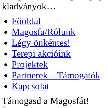
kiadványok…
Főoldal
Magosfa/Rólunk
Légy önkéntes!
Terepi akcióink
Projektek
Partnerek – Támogatók
Kapcsolat
Támogasd a Magosfát!