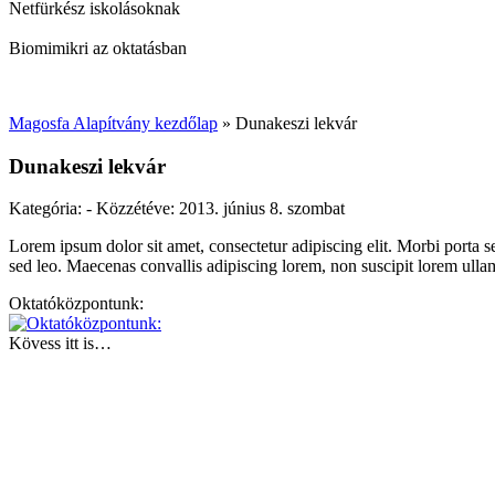
Netfürkész iskolásoknak
Biomimikri az oktatásban
Magosfa Alapítvány kezdőlap
»
Dunakeszi lekvár
Dunakeszi lekvár
Kategória: - Közzétéve:
2013. június 8. szombat
Lorem ipsum dolor sit amet, consectetur adipiscing elit. Morbi porta s
sed leo. Maecenas convallis adipiscing lorem, non suscipit lorem ullamc
Oktatóközpontunk:
Kövess itt is…