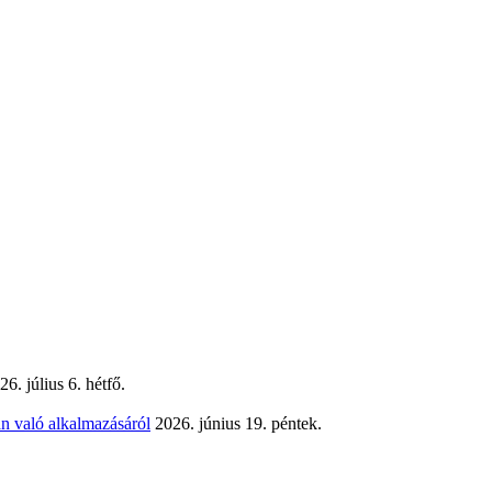
26. július 6. hétfő.
n való alkalmazásáról
2026. június 19. péntek.