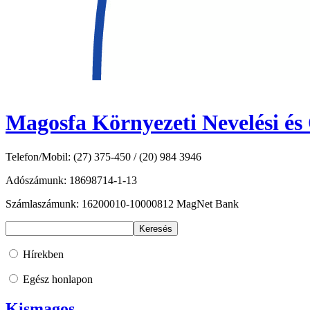
Magosfa Környezeti Nevelési és
Telefon/Mobil: (27) 375-450 / (20) 984 3946
Adószámunk: 18698714-1-13
Számlaszámunk: 16200010-10000812 MagNet Bank
Hírekben
Egész honlapon
Kismagos