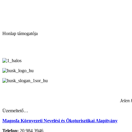
Honlap támogatója
Jelen 
Üzemeltető…
Magosfa Környezeti Nevelési és Ökoturisztikai Alapítvány
Telefon:
20 984 3946