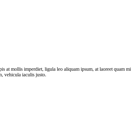
is at mollis imperdiet, ligula leo aliquam ipsum, at laoreet quam mi
, vehicula iaculis justo.