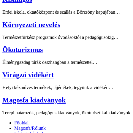
Erdei iskola, oktatóközpont és szállás a Börzsöny kapujában…
Környezeti nevelés
Természetfürkész programok óvodásoktól a pedagógusokig…
Ökoturizmus
Élménygazdag túrák összhangban a természettel…
Virágzó vidékért
Helyi kézműves termékek, tájértékek, tegyünk a vidékért…
Magosfa kiadványok
Terepi határozók, pedagógus kiadványok, ökoturisztikai kiadványo
Főoldal
Magosfa/Rólunk