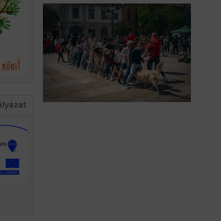
ályázat