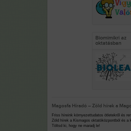
Biomimikri az
oktatásban
Magosfa Híradó – Zöld hírek a Mago
Friss híreink környezettudatos ötletekről és 
Zöld hírek a Kismagos oktatóközpontból és a k
Töltsd ki, hogy ne maradj le!