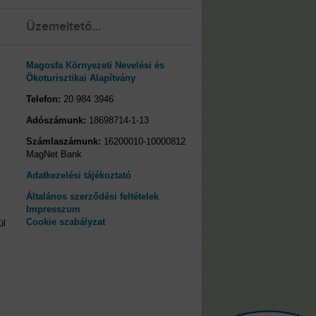
Üzemeltető…
Magosfa Környezeti Nevelési és
Ökoturisztikai Alapítvány
Telefon:
20 984 3946
Adószámunk:
18698714-1-13
Számlaszámunk:
16200010-10000812
MagNet Bank
Adatkezelési tájékoztató
Általános szerződési feltételek
Impresszum
Cookie szabályzat
ül