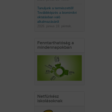
Tanuljunk a természettől!
Továbbképzés a biomimikri
oktatásban való
alkalmazásáról
2026. június 19. péntek.
Fenntarthatóság a
mindennapokban
Netfürkész
iskolásoknak