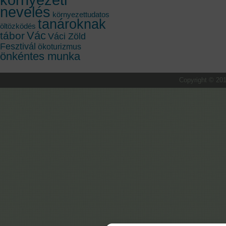
nevelés
környezettudatos
tanároknak
öltözködés
Vác
tábor
Váci Zöld
Fesztivál
ökoturizmus
önkéntes munka
Copyright © 201