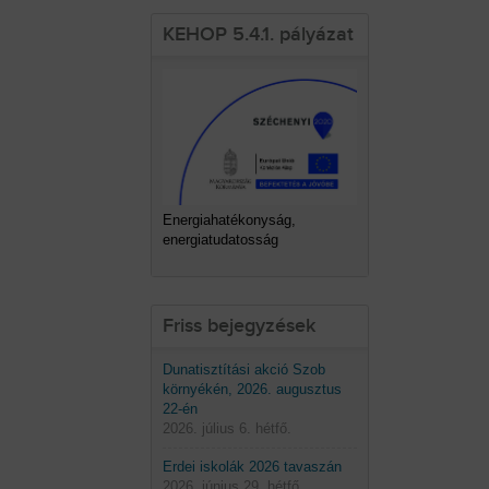
KEHOP 5.4.1. pályázat
Energiahatékonyság,
energiatudatosság
Friss bejegyzések
Dunatisztítási akció Szob
környékén, 2026. augusztus
22-én
2026. július 6. hétfő.
Erdei iskolák 2026 tavaszán
2026. június 29. hétfő.