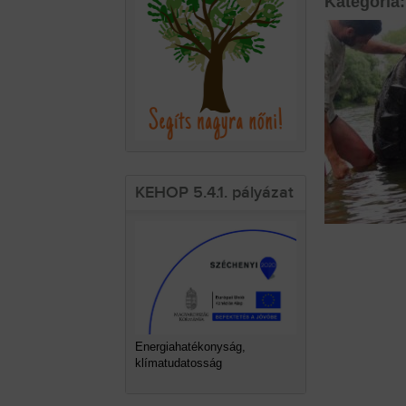
Kategória:
KEHOP 5.4.1. pályázat
Energiahatékonyság,
klímatudatosság