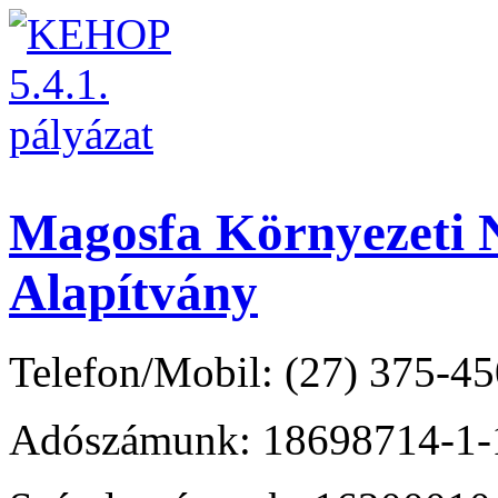
Magosfa Környezeti N
Alapítvány
Telefon/Mobil: (27) 375-45
Adószámunk: 18698714-1-