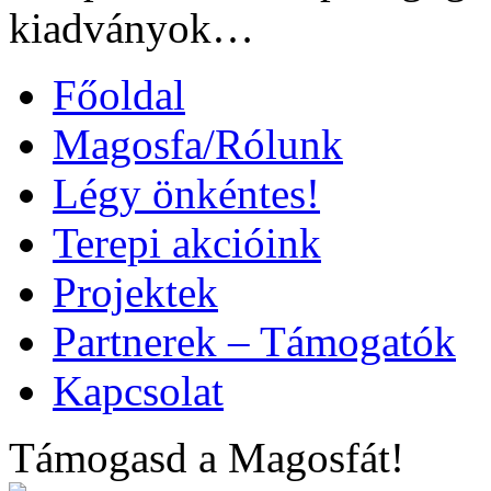
kiadványok…
Főoldal
Magosfa/Rólunk
Légy önkéntes!
Terepi akcióink
Projektek
Partnerek – Támogatók
Kapcsolat
Támogasd a Magosfát!