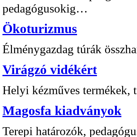
pedagógusokig…
Ökoturizmus
Élménygazdag túrák összha
Virágzó vidékért
Helyi kézműves termékek, t
Magosfa kiadványok
Terepi határozók, pedagógu