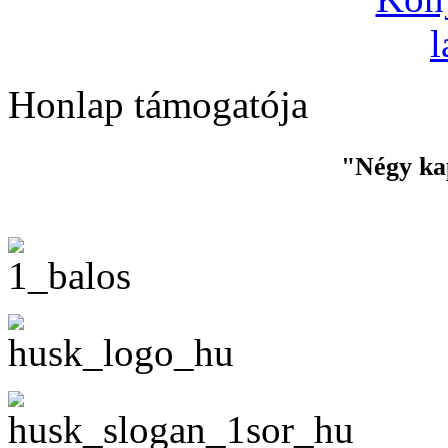
Honlap támogatója
"Négy ka