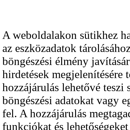
A weboldalakon sütikhez ha
az eszközadatok tárolásához
böngészési élmény javításár
hirdetések megjelenítésére 
hozzájárulás lehetővé teszi
böngészési adatokat vagy e
fel. A hozzájárulás megtag
funkciókat és lehetőségeket