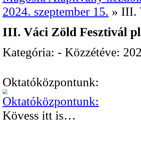
2024. szeptember 15.
»
III.
III. Váci Zöld Fesztivál p
Kategória: - Közzétéve:
202
Oktatóközpontunk:
Kövess itt is…