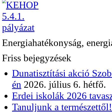
Energiahatékonyság, energi
Friss bejegyzések
Dunatisztítási akció Szo
én
2026. július 6. hétfő.
Erdei iskolák 2026 tavas
Tanuljunk a természettől