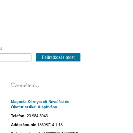
d
Üzemeltető…
Magosfa Környezeti Nevelési és
Ökoturisztikai Alapítvány
Telefon:
20 984 3946
Adószámunk:
18698714-1-13