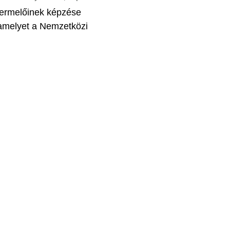
termelőinek képzése
 amelyet a Nemzetközi