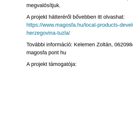
megvalósítjuk.
A projekt hátteréről bővebben itt olvashat:
https://www.magosfa.hu/local-products-deve
herzegovina-tuzla/
További információ: Kelemen Zoltán, 06209
magosfa pont hu
A projekt támogatója: