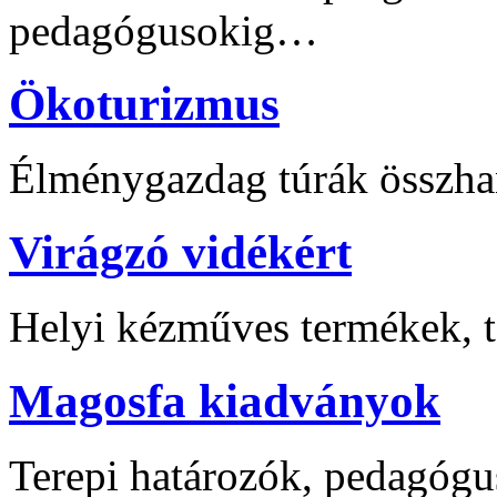
pedagógusokig…
Ökoturizmus
Élménygazdag túrák összha
Virágzó vidékért
Helyi kézműves termékek, t
Magosfa kiadványok
Terepi határozók, pedagógu