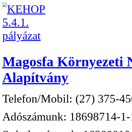
Magosfa Környezeti N
Alapítvány
Telefon/Mobil: (27) 375-45
Adószámunk: 18698714-1-