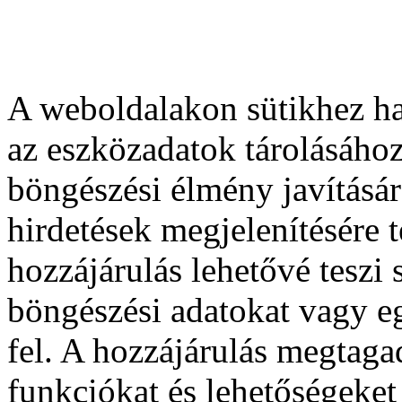
A weboldalakon sütikhez ha
az eszközadatok tárolásához
böngészési élmény javításár
hirdetések megjelenítésére 
hozzájárulás lehetővé teszi
böngészési adatokat vagy e
fel. A hozzájárulás megtag
funkciókat és lehetőségeket