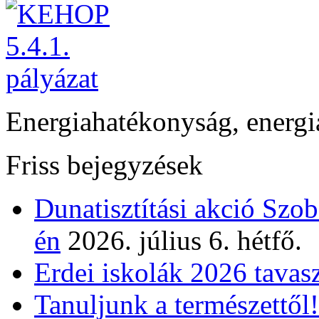
Energiahatékonyság, energi
Friss bejegyzések
Dunatisztítási akció Szo
én
2026. július 6. hétfő.
Erdei iskolák 2026 tavas
Tanuljunk a természettől