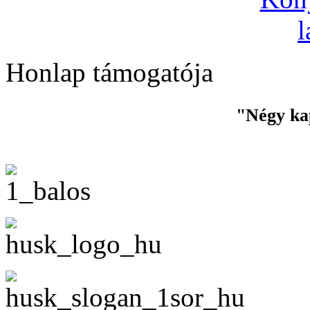
Honlap támogatója
"Négy ka