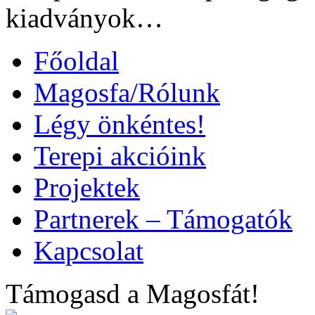
kiadványok…
Főoldal
Magosfa/Rólunk
Légy önkéntes!
Terepi akcióink
Projektek
Partnerek – Támogatók
Kapcsolat
Támogasd a Magosfát!