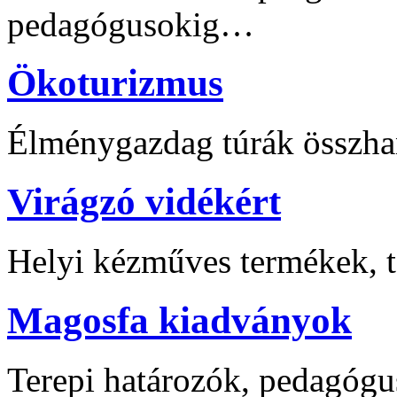
pedagógusokig…
Ökoturizmus
Élménygazdag túrák összha
Virágzó vidékért
Helyi kézműves termékek, t
Magosfa kiadványok
Terepi határozók, pedagógu