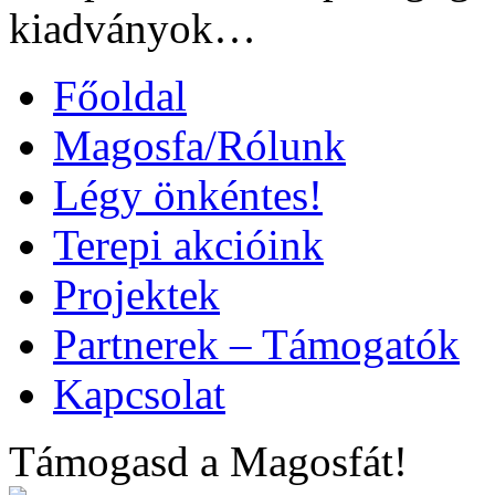
kiadványok…
Főoldal
Magosfa/Rólunk
Légy önkéntes!
Terepi akcióink
Projektek
Partnerek – Támogatók
Kapcsolat
Támogasd a Magosfát!