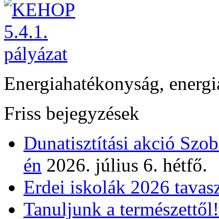
Energiahatékonyság, energi
Friss bejegyzések
Dunatisztítási akció Szo
én
2026. július 6. hétfő.
Erdei iskolák 2026 tavas
Tanuljunk a természettől