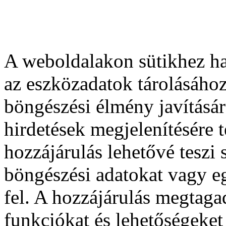
A weboldalakon sütikhez ha
az eszközadatok tárolásához
böngészési élmény javításár
hirdetések megjelenítésére 
hozzájárulás lehetővé teszi
böngészési adatokat vagy e
fel. A hozzájárulás megtag
funkciókat és lehetőségeket