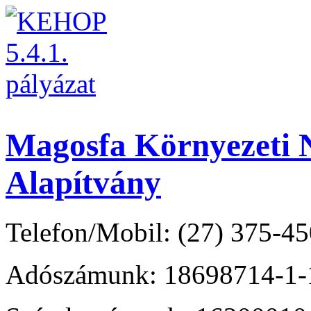
Magosfa Környezeti N
Alapítvány
Telefon/Mobil: (27) 375-45
Adószámunk: 18698714-1-