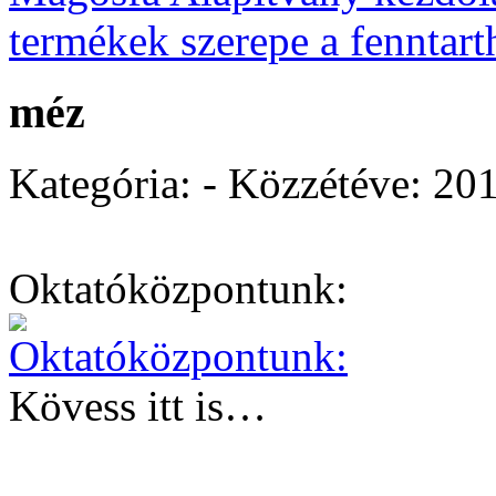
termékek szerepe a fenntar
méz
Kategória: - Közzétéve:
201
Oktatóközpontunk:
Kövess itt is…