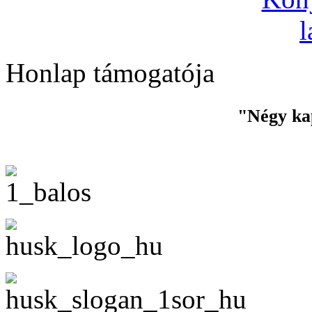
Honlap támogatója
"Négy ka