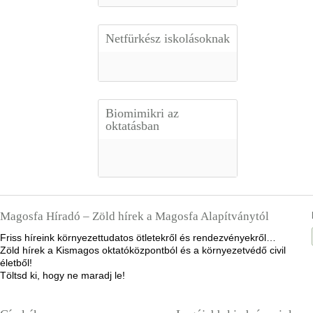
Netfürkész iskolásoknak
Biomimikri az
oktatásban
Magosfa Híradó – Zöld hírek a Magosfa Alapítványtól
Friss híreink környezettudatos ötletekről és rendezvényekről…
Zöld hírek a Kismagos oktatóközpontból és a környezetvédő civil
életből!
Töltsd ki, hogy ne maradj le!