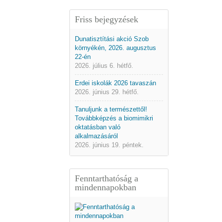
Friss bejegyzések
Dunatisztítási akció Szob
környékén, 2026. augusztus
22-én
2026. július 6. hétfő.
Erdei iskolák 2026 tavaszán
2026. június 29. hétfő.
Tanuljunk a természettől!
Továbbképzés a biomimikri
oktatásban való
alkalmazásáról
2026. június 19. péntek.
Fenntarthatóság a
mindennapokban