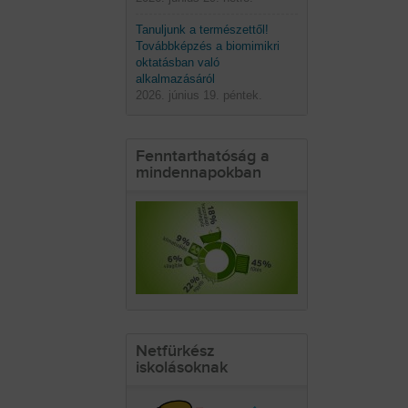
Tanuljunk a természettől!
Továbbképzés a biomimikri
oktatásban való
alkalmazásáról
2026. június 19. péntek.
Fenntarthatóság a
mindennapokban
Netfürkész
iskolásoknak