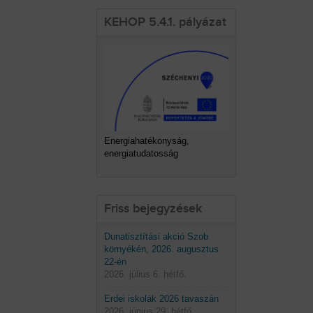
KEHOP 5.4.1. pályázat
Energiahatékonyság,
energiatudatosság
Friss bejegyzések
Dunatisztítási akció Szob
környékén, 2026. augusztus
22-én
2026. július 6. hétfő.
Erdei iskolák 2026 tavaszán
2026. június 29. hétfő.