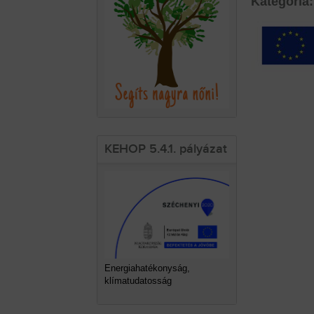
Kategória:
KEHOP 5.4.1. pályázat
Energiahatékonyság,
klímatudatosság