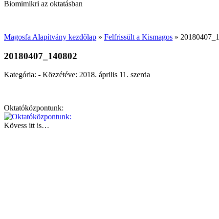
Biomimikri az oktatásban
Magosfa Alapítvány kezdőlap
»
Felfrissült a Kismagos
»
20180407_
20180407_140802
Kategória: - Közzétéve:
2018. április 11. szerda
Oktatóközpontunk:
Kövess itt is…