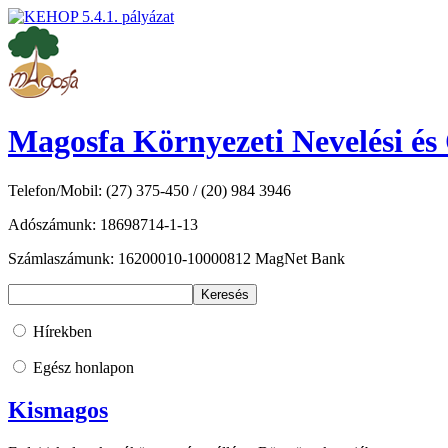
Magosfa Környezeti Nevelési és
Telefon/Mobil: (27) 375-450 / (20) 984 3946
Adószámunk: 18698714-1-13
Számlaszámunk: 16200010-10000812 MagNet Bank
Hírekben
Egész honlapon
Kismagos