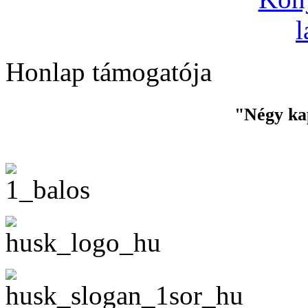
Honlap támogatója
"Négy ka