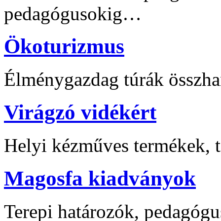
pedagógusokig…
Ökoturizmus
Élménygazdag túrák összha
Virágzó vidékért
Helyi kézműves termékek, t
Magosfa kiadványok
Terepi határozók, pedagógu