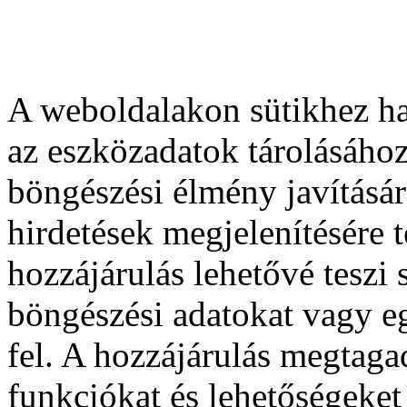
A weboldalakon sütikhez ha
az eszközadatok tárolásához
böngészési élmény javításár
hirdetések megjelenítésére 
hozzájárulás lehetővé teszi
böngészési adatokat vagy e
fel. A hozzájárulás megtag
funkciókat és lehetőségeket