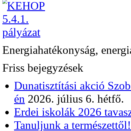
Energiahatékonyság, energi
Friss bejegyzések
Dunatisztítási akció Szo
én
2026. július 6. hétfő.
Erdei iskolák 2026 tavas
Tanuljunk a természettől