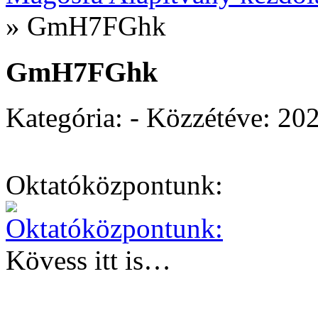
»
GmH7FGhk
GmH7FGhk
Kategória: - Közzétéve:
202
Oktatóközpontunk:
Kövess itt is…