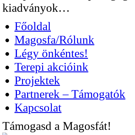
kiadványok…
Főoldal
Magosfa/Rólunk
Légy önkéntes!
Terepi akcióink
Projektek
Partnerek – Támogatók
Kapcsolat
Támogasd a Magosfát!