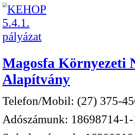
Magosfa Környezeti N
Alapítvány
Telefon/Mobil: (27) 375-45
Adószámunk: 18698714-1-