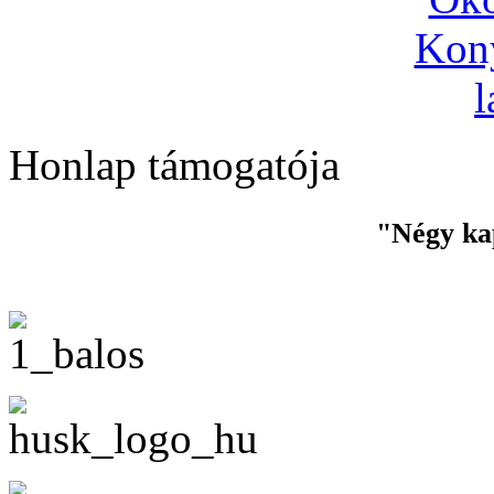
Honlap támogatója
"Négy ka