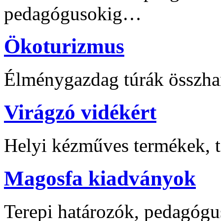
pedagógusokig…
Ökoturizmus
Élménygazdag túrák összha
Virágzó vidékért
Helyi kézműves termékek, t
Magosfa kiadványok
Terepi határozók, pedagógu