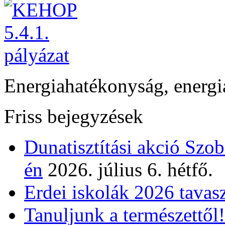
Energiahatékonyság, energi
Friss bejegyzések
Dunatisztítási akció Szo
én
2026. július 6. hétfő.
Erdei iskolák 2026 tavas
Tanuljunk a természettől