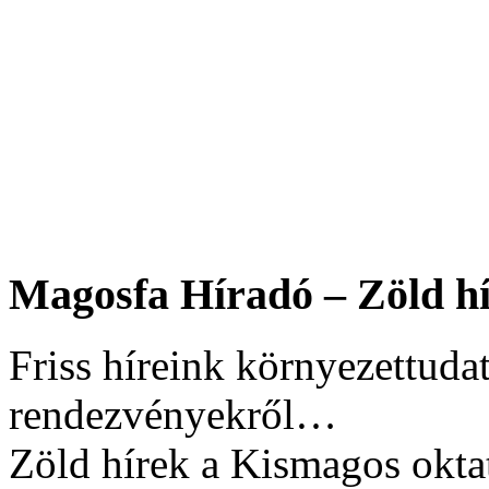
Magosfa Híradó – Zöld hí
Friss híreink környezettudat
rendezvényekről…
Zöld hírek a Kismagos okta