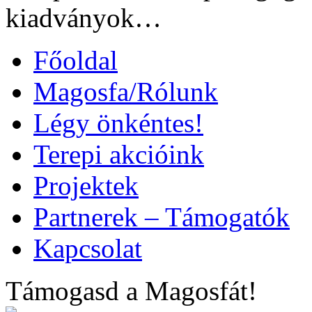
kiadványok…
Főoldal
Magosfa/Rólunk
Légy önkéntes!
Terepi akcióink
Projektek
Partnerek – Támogatók
Kapcsolat
Támogasd a Magosfát!