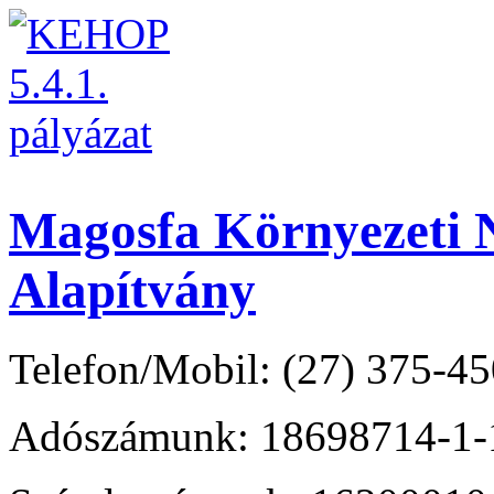
Magosfa Környezeti N
Alapítvány
Telefon/Mobil: (27) 375-45
Adószámunk: 18698714-1-