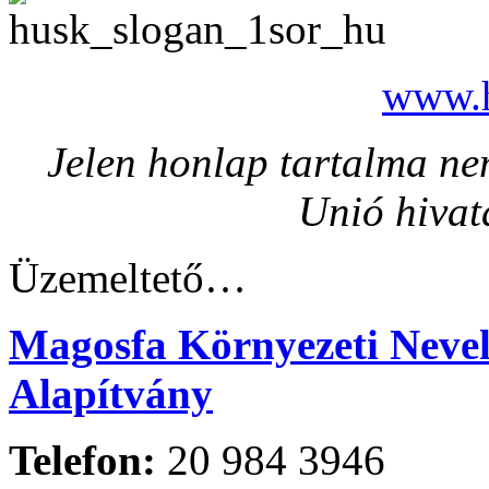
www.h
Jelen honlap tartalma nem
Unió hivat
Üzemeltető…
Magosfa Környezeti Nevelé
Alapítvány
Telefon:
20 984 3946