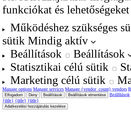
funkciókat és lehetőségeket
Működéshez szükséges sü
sütik
Mindig aktív
Beállítások
Beállítások
Statisztikai célú sütik
St
Marketing célú sütik
Ma
Manage options
Manage services
Manage {vendor_count} vendors
R
Beállítások
Elfogadom
Deny
Beállítások
Beállítások elmentése
{title}
{title}
{title}
Adatkezelési hozzájárulás kezelése