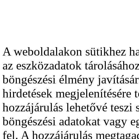
A weboldalakon sütikhez ha
az eszközadatok tárolásához
böngészési élmény javításár
hirdetések megjelenítésére 
hozzájárulás lehetővé teszi
böngészési adatokat vagy e
fel. A hozzájárulás megtag