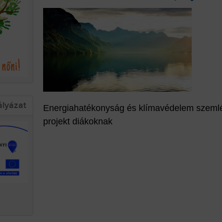
ályázat
Energiahatékonyság és klímavédelem szemlél
projekt diákoknak