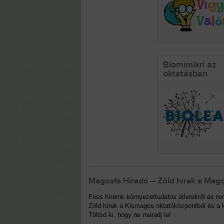
Biomimikri az
oktatásban
Magosfa Híradó – Zöld hírek a Mago
Friss híreink környezettudatos ötletekről és 
Zöld hírek a Kismagos oktatóközpontból és a k
Töltsd ki, hogy ne maradj le!