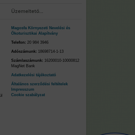
Üzemeltető…
Magosfa Környezeti Nevelési és
Ökoturisztikai Alapítvány
Telefon:
20 984 3946
Adószámunk:
18698714-1-13
Számlaszámunk:
16200010-10000812
MagNet Bank
Adatkezelési tájékoztató
Általános szerződési feltételek
Impresszum
Cookie szabályzat
ül