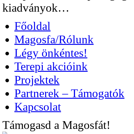
kiadványok…
Főoldal
Magosfa/Rólunk
Légy önkéntes!
Terepi akcióink
Projektek
Partnerek – Támogatók
Kapcsolat
Támogasd a Magosfát!