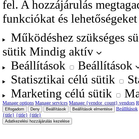
fel. A hozzájárulás megtag
funkciókat és lehetőségeket
Működéshez szükséges sü
sütik
Mindig aktív
Beállítások
Beállítások
Statisztikai célú sütik
St
Marketing célú sütik
Ma
Manage options
Manage services
Manage {vendor_count} vendors
R
Beállítások
Elfogadom
Deny
Beállítások
Beállítások elmentése
{title}
{title}
{title}
Adatkezelési hozzájárulás kezelése