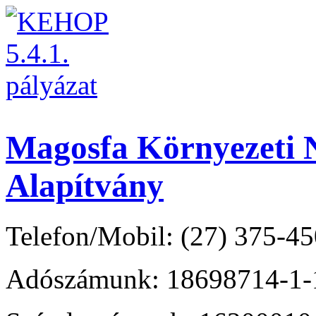
Magosfa Környezeti N
Alapítvány
Telefon/Mobil: (27) 375-45
Adószámunk: 18698714-1-