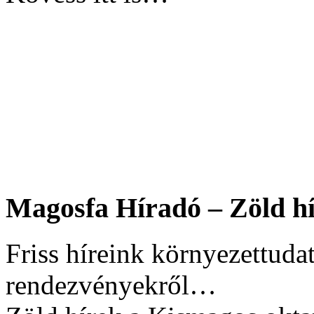
Magosfa Híradó – Zöld hí
Friss híreink környezettudat
rendezvényekről…