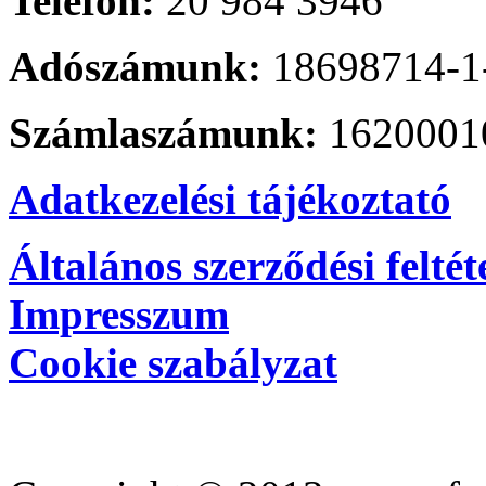
Telefon:
20 984 3946
Adószámunk:
18698714-1
Számlaszámunk:
1620001
Adatkezelési tájékoztató
Általános szerződési feltét
Impresszum
Cookie szabályzat