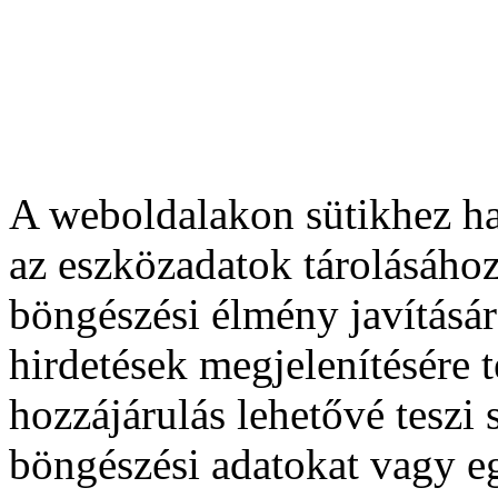
A weboldalakon sütikhez ha
az eszközadatok tárolásához
böngészési élmény javításár
hirdetések megjelenítésére 
hozzájárulás lehetővé teszi
böngészési adatokat vagy e