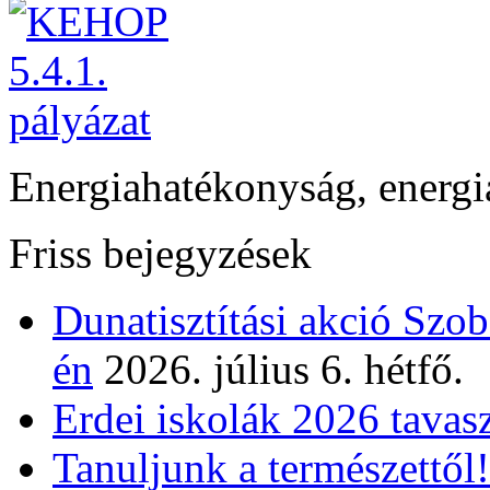
Energiahatékonyság, energi
Friss bejegyzések
Dunatisztítási akció Szo
én
2026. július 6. hétfő.
Erdei iskolák 2026 tavas
Tanuljunk a természettől