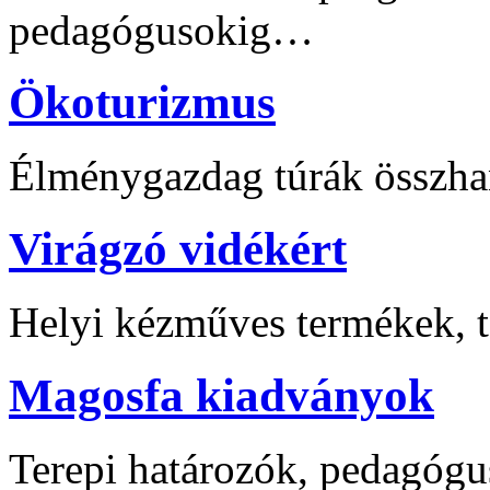
pedagógusokig…
Ökoturizmus
Élménygazdag túrák összha
Virágzó vidékért
Helyi kézműves termékek, t
Magosfa kiadványok
Terepi határozók, pedagógu