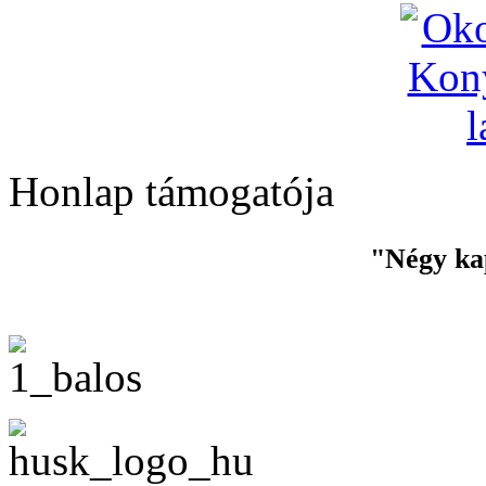
Honlap támogatója
"Négy ka