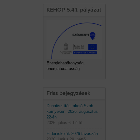
KEHOP 5.4.1. pályázat
Energiahatékonyság,
energiatudatosság
Friss bejegyzések
Dunatisztítási akció Szob
környékén, 2026. augusztus
22-én
2026. július 6. hétfő.
Erdei iskolák 2026 tavaszán
2026. június 29. hétfő.