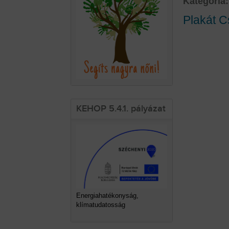
Kategória:
Plakát C
KEHOP 5.4.1. pályázat
Energiahatékonyság,
klímatudatosság