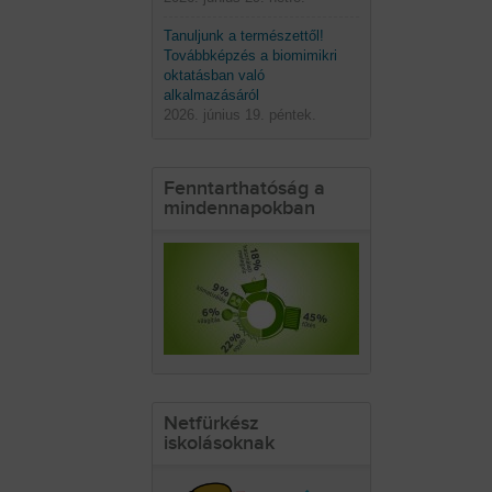
Tanuljunk a természettől!
Továbbképzés a biomimikri
oktatásban való
alkalmazásáról
2026. június 19. péntek.
Fenntarthatóság a
mindennapokban
Netfürkész
iskolásoknak