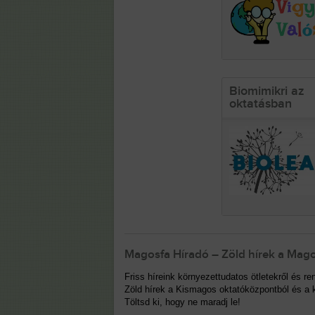
Biomimikri az
oktatásban
Magosfa Híradó – Zöld hírek a Mago
Friss híreink környezettudatos ötletekről és 
Zöld hírek a Kismagos oktatóközpontból és a k
Töltsd ki, hogy ne maradj le!