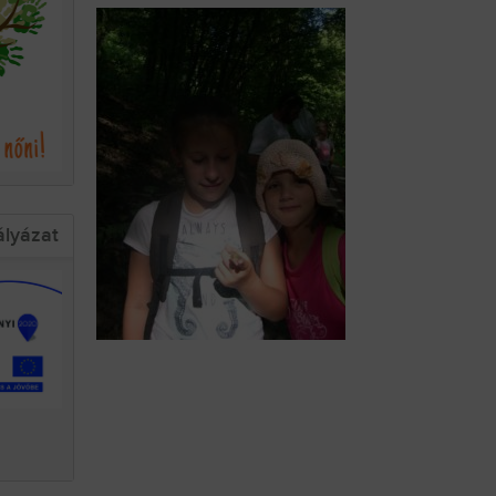
ályázat