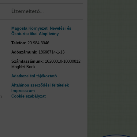
Üzemeltető…
Magosfa Környezeti Nevelési és
Ökoturisztikai Alapítvány
Telefon:
20 984 3946
Adószámunk:
18698714-1-13
Számlaszámunk:
16200010-10000812
MagNet Bank
Adatkezelési tájékoztató
Általános szerződési feltételek
Impresszum
Cookie szabályzat
ül