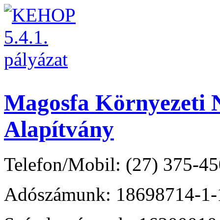
Magosfa Környezeti N
Alapítvány
Telefon/Mobil: (27) 375-45
Adószámunk: 18698714-1-