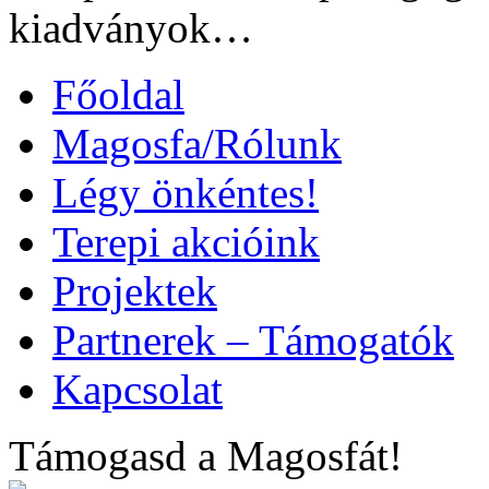
kiadványok…
Főoldal
Magosfa/Rólunk
Légy önkéntes!
Terepi akcióink
Projektek
Partnerek – Támogatók
Kapcsolat
Támogasd a Magosfát!