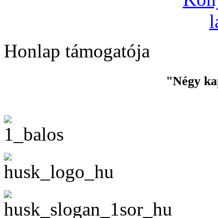
Honlap támogatója
"Négy ka