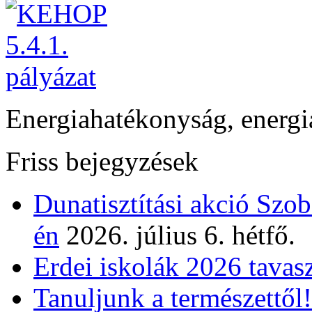
Energiahatékonyság, energi
Friss bejegyzések
Dunatisztítási akció Szo
én
2026. július 6. hétfő.
Erdei iskolák 2026 tavas
Tanuljunk a természettől