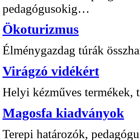
pedagógusokig…
Ökoturizmus
Élménygazdag túrák összha
Virágzó vidékért
Helyi kézműves termékek, t
Magosfa kiadványok
Terepi határozók, pedagógu