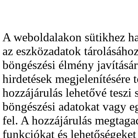
A weboldalakon sütikhez ha
az eszközadatok tárolásához
böngészési élmény javításár
hirdetések megjelenítésére 
hozzájárulás lehetővé teszi
böngészési adatokat vagy e
fel. A hozzájárulás megtag
funkciókat és lehetőségeket