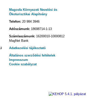
Magosfa Környezeti Nevelési és
Ökoturisztikai Alapítvány
Telefon:
20 984 3946
Adószámunk:
18698714-1-13
Számlaszámunk:
16200010-10000812
MagNet Bank
ül
Adatkezelési tájékoztató
Általános szerződési feltételek
Impresszum
Cookie szabályzat