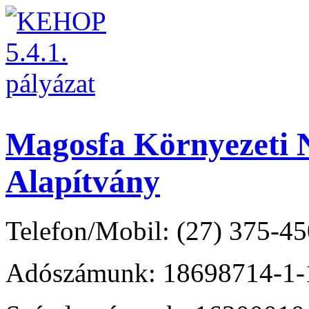
Magosfa Környezeti N
Alapítvány
Telefon/Mobil: (27) 375-45
Adószámunk: 18698714-1-