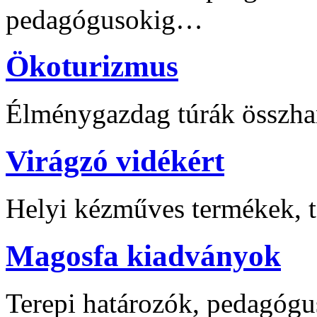
pedagógusokig…
Ökoturizmus
Élménygazdag túrák összha
Virágzó vidékért
Helyi kézműves termékek, t
Magosfa kiadványok
Terepi határozók, pedagógu