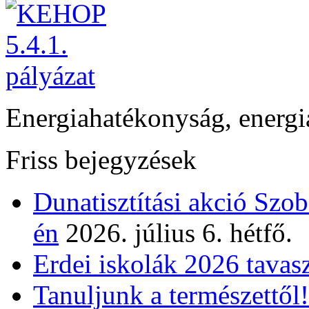
Energiahatékonyság, energi
Friss bejegyzések
Dunatisztítási akció Szo
én
2026. július 6. hétfő.
Erdei iskolák 2026 tavas
Tanuljunk a természettől