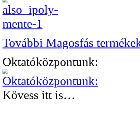
További Magosfás terméke
Oktatóközpontunk:
Kövess itt is…