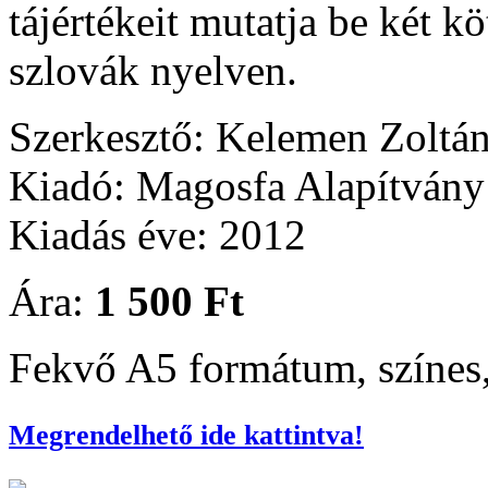
tájértékeit mutatja be két k
szlovák nyelven.
Szerkesztő: Kelemen Zoltá
Kiadó: Magosfa Alapítvány
Kiadás éve: 2012
Ára:
1 500 Ft
Fekvő A5 formátum, színes,
Megrendelhető ide kattintva!