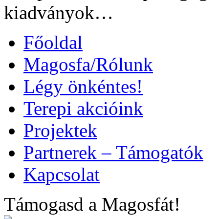
kiadványok…
Főoldal
Magosfa/Rólunk
Légy önkéntes!
Terepi akcióink
Projektek
Partnerek – Támogatók
Kapcsolat
Támogasd a Magosfát!