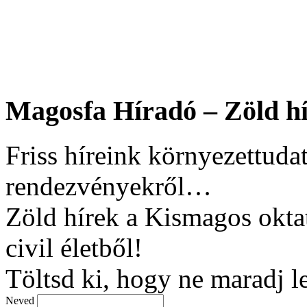
Magosfa Híradó – Zöld hí
Friss híreink környezettudat
rendezvényekről…
Zöld hírek a Kismagos okta
civil életből!
Töltsd ki, hogy ne maradj l
Neved