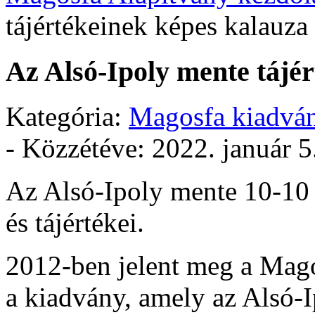
tájértékeinek képes kalauza
Az Alsó-Ipoly mente tájé
Kategória:
Magosfa kiadvá
- Közzétéve:
2022. január 5
Az Alsó-Ipoly mente 10-10 
és tájértékei.
2012-ben jelent meg a Mag
a kiadvány, amely az Alsó-