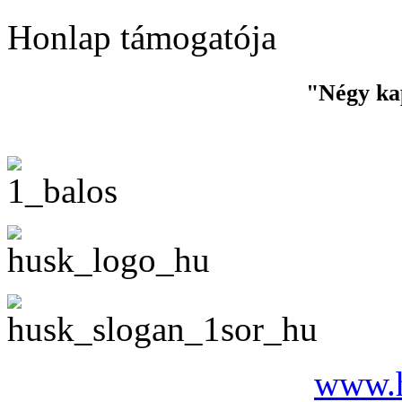
Honlap támogatója
"Négy ka
www.h