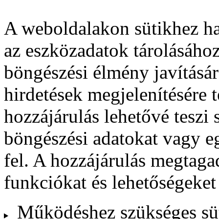
A weboldalakon sütikhez ha
az eszközadatok tárolásához
böngészési élmény javításár
hirdetések megjelenítésére 
hozzájárulás lehetővé teszi
böngészési adatokat vagy e
fel. A hozzájárulás megtag
funkciókat és lehetőségeket
Működéshez szükséges sü