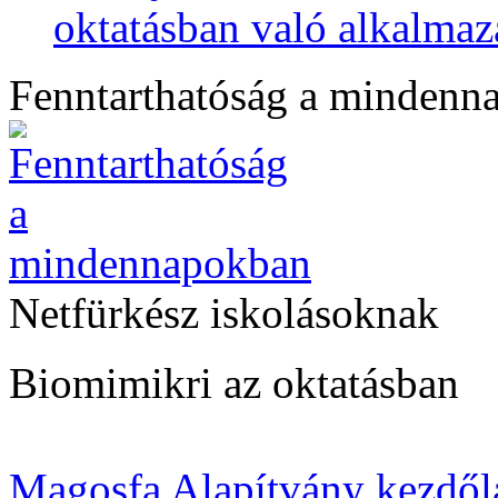
oktatásban való alkalmaz
Fenntarthatóság a mindenn
Netfürkész iskolásoknak
Biomimikri az oktatásban
Magosfa Alapítvány kezdől