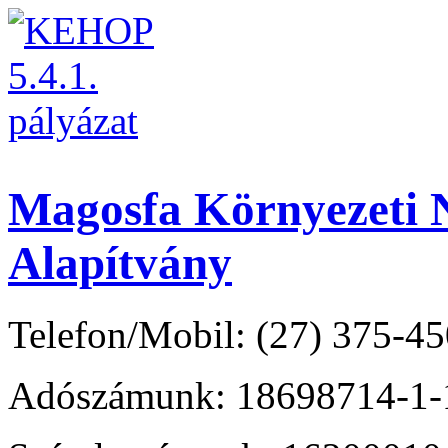
Magosfa Környezeti N
Alapítvány
Telefon/Mobil: (27) 375-45
Adószámunk: 18698714-1-