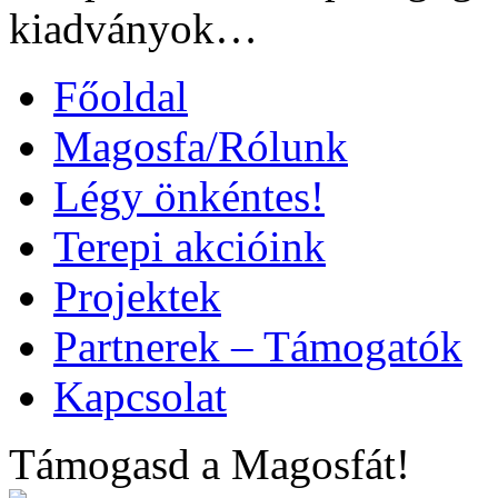
kiadványok…
Főoldal
Magosfa/Rólunk
Légy önkéntes!
Terepi akcióink
Projektek
Partnerek – Támogatók
Kapcsolat
Támogasd a Magosfát!