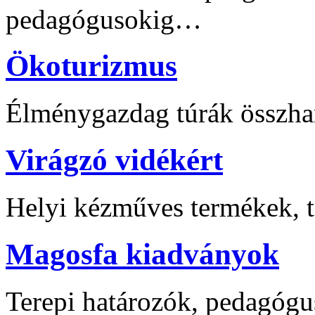
pedagógusokig…
Ökoturizmus
Élménygazdag túrák összha
Virágzó vidékért
Helyi kézműves termékek, t
Magosfa kiadványok
Terepi határozók, pedagógu