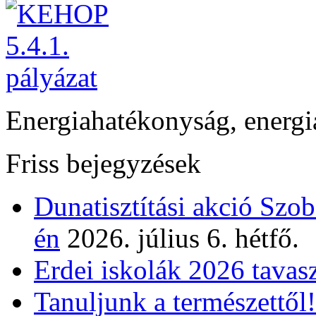
Energiahatékonyság, energi
Friss bejegyzések
Dunatisztítási akció Szo
én
2026. július 6. hétfő.
Erdei iskolák 2026 tavas
Tanuljunk a természettől