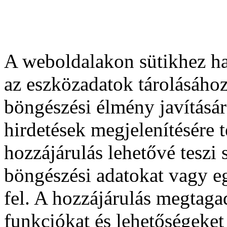
A weboldalakon sütikhez ha
az eszközadatok tárolásához
böngészési élmény javításár
hirdetések megjelenítésére 
hozzájárulás lehetővé teszi
böngészési adatokat vagy e
fel. A hozzájárulás megtag
funkciókat és lehetőségeket