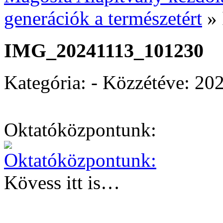
generációk a természetért
»
IMG_20241113_101230
Kategória: - Közzétéve:
202
Oktatóközpontunk:
Kövess itt is…