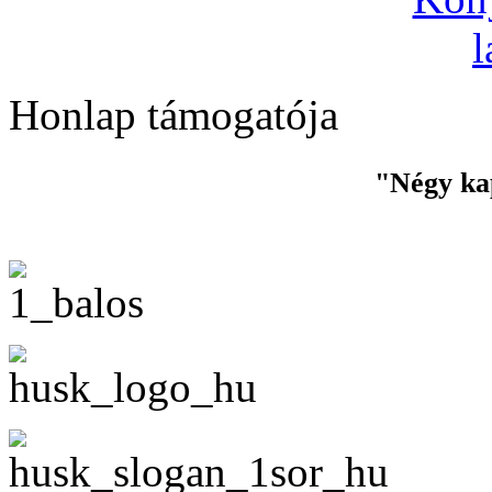
Honlap támogatója
"Négy ka