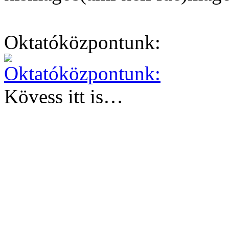
Oktatóközpontunk:
Kövess itt is…