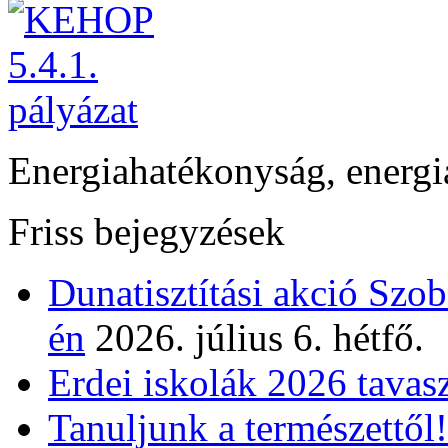
Energiahatékonyság, energi
Friss bejegyzések
Dunatisztítási akció Szo
én
2026. július 6. hétfő.
Erdei iskolák 2026 tavas
Tanuljunk a természettől