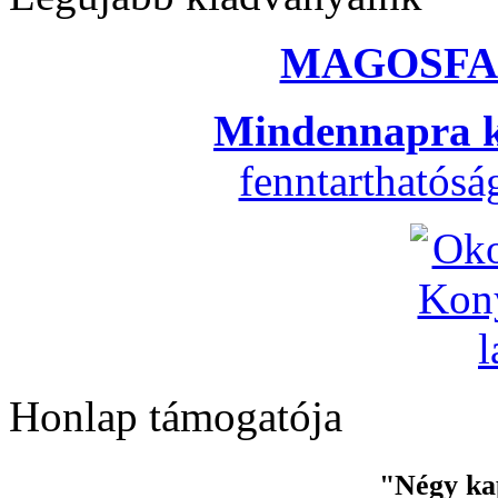
MAGOSFA
Mindennapra k
fenntarthatós
Honlap támogatója
"Négy ka