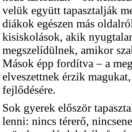
velük együtt tapasztalják meg
diákok egészen más oldalr
kisiskolások, akik nyugtala
megszelídülnek, amikor sza
Mások épp fordítva – a meg
elveszettnek érzik magukat,
fejlődésére.
Sok gyerek először tapaszta
lenni: nincs térerő, nincsen