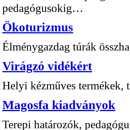
pedagógusokig…
Ökoturizmus
Élménygazdag túrák összha
Virágzó vidékért
Helyi kézműves termékek, t
Magosfa kiadványok
Terepi határozók, pedagógu