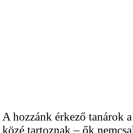
A hozzánk érkező tanárok 
közé tartoznak – ők nemcsa