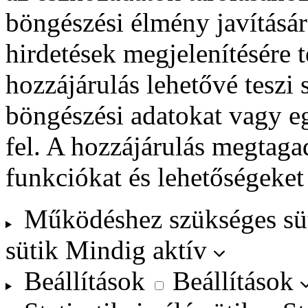
böngészési élmény javításár
hirdetések megjelenítésére 
hozzájárulás lehetővé teszi
böngészési adatokat vagy e
fel. A hozzájárulás megtag
funkciókat és lehetőségeket
Működéshez szükséges sü
sütik
Mindig aktív
Beállítások
Beállítások