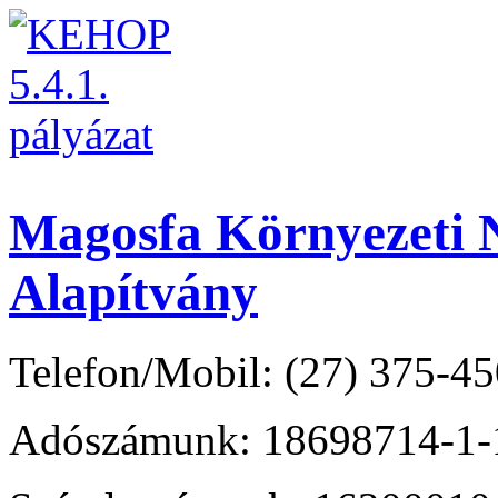
Magosfa Környezeti N
Alapítvány
Telefon/Mobil: (27) 375-45
Adószámunk: 18698714-1-