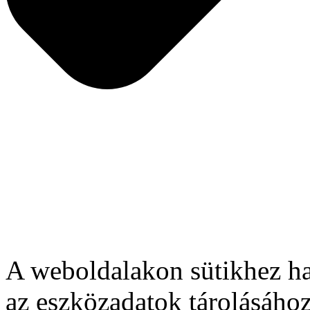
A weboldalakon sütikhez ha
az eszközadatok tárolásához