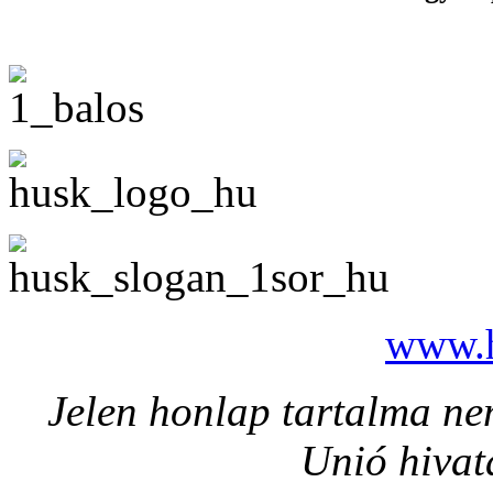
www.h
Jelen honlap tartalma nem
Unió hivat