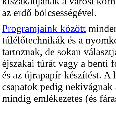
kiszakadjanak a városi kör
az erdő bölcsességével.
Programjaink között
mindenk
túlélőtechnikák és a nyomk
tartoznak, de sokan választj
éjszakai túrát vagy a benti 
és az újrapapír-készítést. A
csapatok pedig nekivágnak a
mindig emlékezetes (és fára