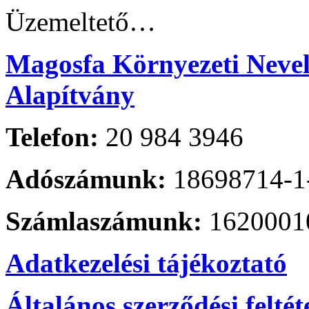
Üzemeltető…
Magosfa Környezeti Nevelé
Alapítvány
Telefon:
20 984 3946
Adószámunk:
18698714-1
Számlaszámunk:
1620001
Adatkezelési tájékoztató
Általános szerződési feltét