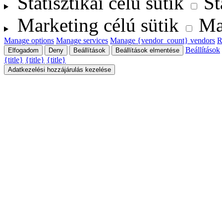
Statisztikai célú sütik
St
Marketing célú sütik
Ma
Manage options
Manage services
Manage {vendor_count} vendors
R
Beállítások
Elfogadom
Deny
Beállítások
Beállítások elmentése
{title}
{title}
{title}
Adatkezelési hozzájárulás kezelése