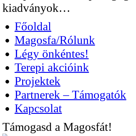
kiadványok…
Főoldal
Magosfa/Rólunk
Légy önkéntes!
Terepi akcióink
Projektek
Partnerek – Támogatók
Kapcsolat
Támogasd a Magosfát!