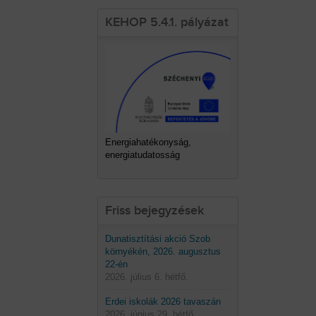
KEHOP 5.4.1. pályázat
Energiahatékonyság,
energiatudatosság
Friss bejegyzések
Dunatisztítási akció Szob
környékén, 2026. augusztus
22-én
2026. július 6. hétfő.
Erdei iskolák 2026 tavaszán
2026. június 29. hétfő.