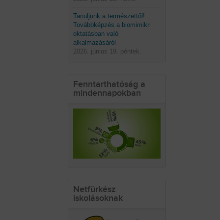
Tanuljunk a természettől!
Továbbképzés a biomimikri
oktatásban való
alkalmazásáról
2026. június 19. péntek.
Fenntarthatóság a
mindennapokban
Netfürkész
iskolásoknak