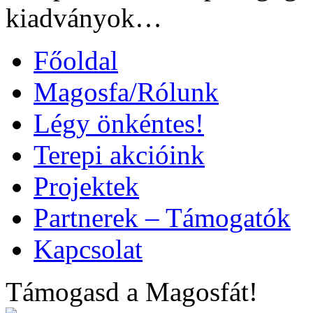
kiadványok…
Főoldal
Magosfa/Rólunk
Légy önkéntes!
Terepi akcióink
Projektek
Partnerek – Támogatók
Kapcsolat
Támogasd a Magosfát!