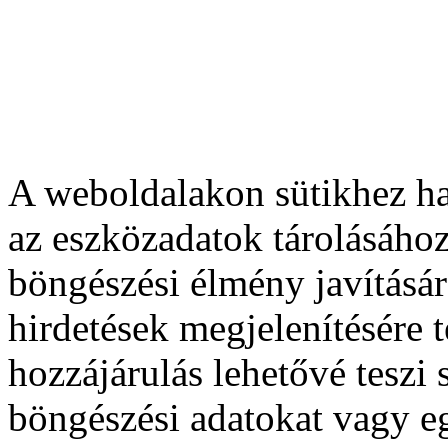
A weboldalakon sütikhez ha
az eszközadatok tárolásához
böngészési élmény javításár
hirdetések megjelenítésére 
hozzájárulás lehetővé teszi
böngészési adatokat vagy e