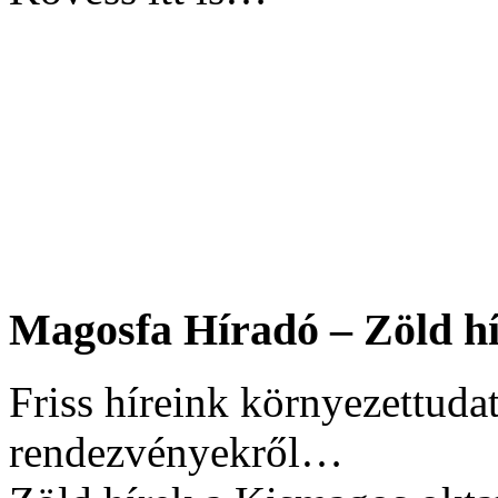
Magosfa Híradó – Zöld hí
Friss híreink környezettudat
rendezvényekről…