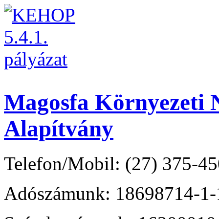
Magosfa Környezeti N
Alapítvány
Telefon/Mobil: (27) 375-45
Adószámunk: 18698714-1-