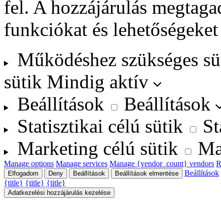
fel. A hozzájárulás megtag
funkciókat és lehetőségeket
Működéshez szükséges sü
sütik
Mindig aktív
Beállítások
Beállítások
Statisztikai célú sütik
St
Marketing célú sütik
Ma
Manage options
Manage services
Manage {vendor_count} vendors
R
Beállítások
Elfogadom
Deny
Beállítások
Beállítások elmentése
{title}
{title}
{title}
Adatkezelési hozzájárulás kezelése