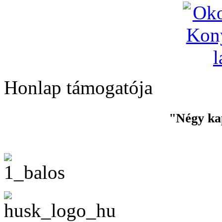
Honlap támogatója
"Négy ka