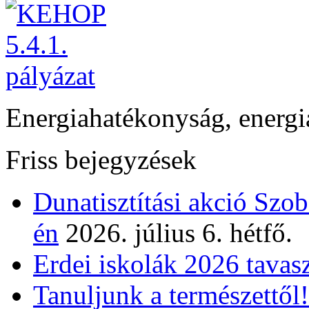
Energiahatékonyság, energi
Friss bejegyzések
Dunatisztítási akció Szo
én
2026. július 6. hétfő.
Erdei iskolák 2026 tavas
Tanuljunk a természettől