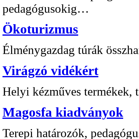
pedagógusokig…
Ökoturizmus
Élménygazdag túrák összha
Virágzó vidékért
Helyi kézműves termékek, t
Magosfa kiadványok
Terepi határozók, pedagógu