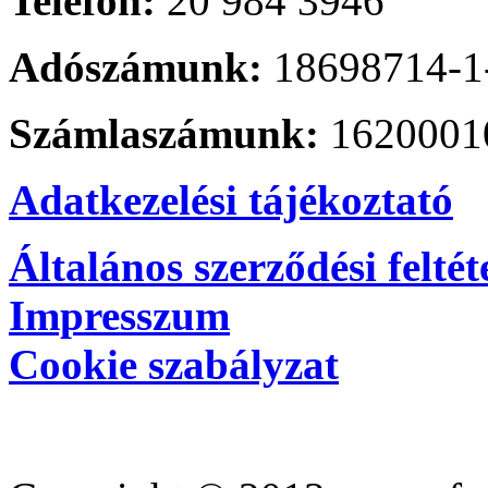
Telefon:
20 984 3946
Adószámunk:
18698714-1
Számlaszámunk:
1620001
Adatkezelési tájékoztató
Általános szerződési feltét
Impresszum
Cookie szabályzat