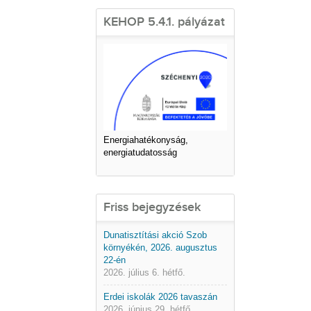
KEHOP 5.4.1. pályázat
Energiahatékonyság,
energiatudatosság
Friss bejegyzések
Dunatisztítási akció Szob
környékén, 2026. augusztus
22-én
2026. július 6. hétfő.
Erdei iskolák 2026 tavaszán
2026. június 29. hétfő.