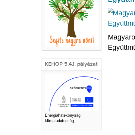
Magyaro
Együttm
KEHOP 5.4.1. pályázat
Energiahatékonyság,
klímatudatosság