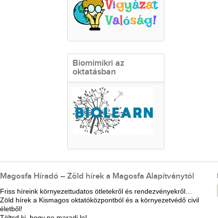
Biomimikri az
oktatásban
Magosfa Híradó – Zöld hírek a Magosfa Alapítványtól
Friss híreink környezettudatos ötletekről és rendezvényekről…
Zöld hírek a Kismagos oktatóközpontból és a környezetvédő civil
életből!
Töltsd ki, hogy ne maradj le!