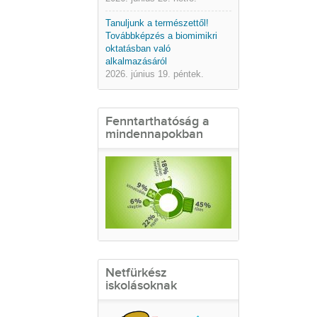
Tanuljunk a természettől!
Továbbképzés a biomimikri
oktatásban való
alkalmazásáról
2026. június 19. péntek.
Fenntarthatóság a
mindennapokban
Netfürkész
iskolásoknak