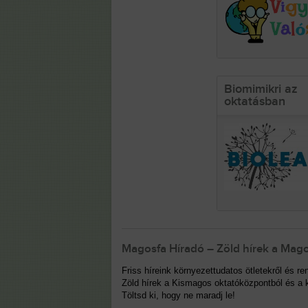
Biomimikri az
oktatásban
Magosfa Híradó – Zöld hírek a Mago
Friss híreink környezettudatos ötletekről és 
Zöld hírek a Kismagos oktatóközpontból és a k
Töltsd ki, hogy ne maradj le!