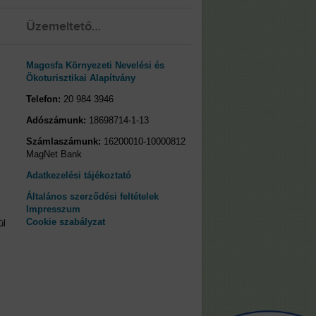
Üzemeltető…
Magosfa Környezeti Nevelési és
Ökoturisztikai Alapítvány
Telefon:
20 984 3946
Adószámunk:
18698714-1-13
Számlaszámunk:
16200010-10000812
MagNet Bank
Adatkezelési tájékoztató
Általános szerződési feltételek
Impresszum
Cookie szabályzat
ül