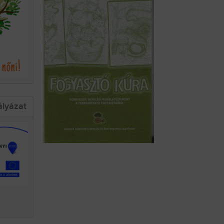
ályázat