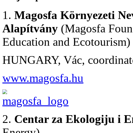
1.
Magosfa Környezeti Neve
Alapítvány
(Magosfa Found
Education and Ecotourism)
HUNGARY, Vác, coordinator
www.magosfa.hu
2.
Centar za Ekologiju i E
Energy)