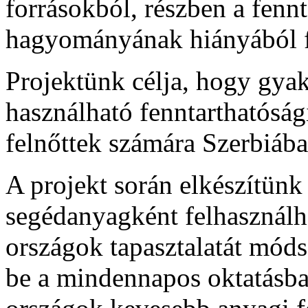
forrásokból, részben a fenn
hagyományának hiányából 
Projektünk célja, hogy gya
használható fenntarthatóság
felnőttek számára Szerbiáb
A projekt során elkészítünk
segédanyagként felhasználh
országok tapasztalatát módsz
be a mindennapos oktatásba