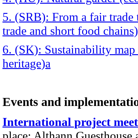
5. (SRB): From a fair trade 
trade and short food chains)
6. (SK): Sustainability map
heritage)a
Events and implementati
International project mee
place: Althann Guesthouse 