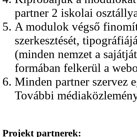
partner 2 iskolai osztállya
A modulok végső finomít
szerkesztését, tipográfiá
(minden nemzet a sajátjá
formában felkerül a webo
Minden partner szervez e
További médiaközlemény
Projekt partnerek: