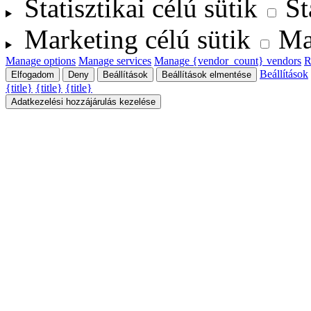
Statisztikai célú sütik
St
Marketing célú sütik
Ma
Manage options
Manage services
Manage {vendor_count} vendors
R
Beállítások
Elfogadom
Deny
Beállítások
Beállítások elmentése
{title}
{title}
{title}
Adatkezelési hozzájárulás kezelése