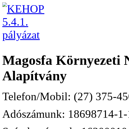
Magosfa Környezeti N
Alapítvány
Telefon/Mobil: (27) 375-45
Adószámunk: 18698714-1-