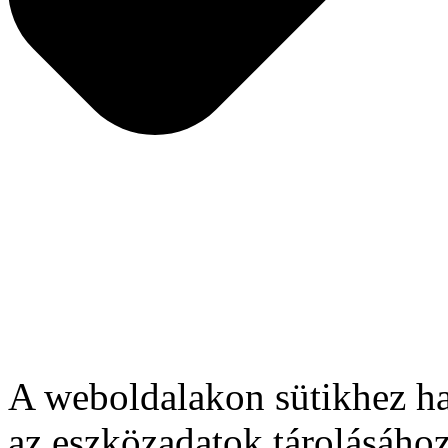
A weboldalakon sütikhez ha
az eszközadatok tárolásához