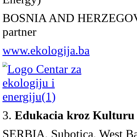
BOSNIA AND HERZEGOVIN
partner
www.ekologija.ba
3.
Edukacia kroz Kulturu
SERBIA, Subotica, West Ba