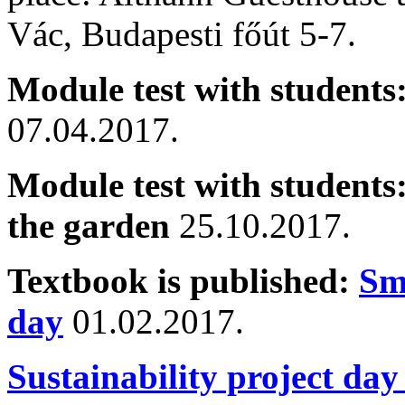
Vác, Budapesti főút 5-7.
Module test with students
07.04.2017.
Module test with students
the garden
25.10.2017.
Textbook is published:
Sma
day
01.02.2017.
Sustainability project day