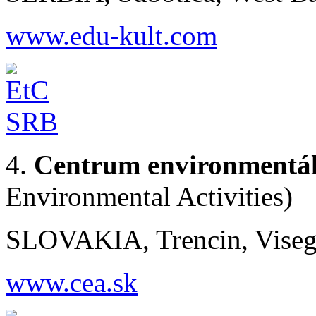
www.edu-kult.com
4.
Centrum environmentál
Environmental Activities)
SLOVAKIA, Trencin, Visegr
www.cea.sk