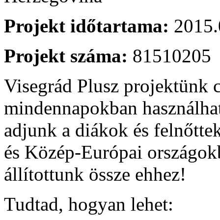
Projekt időtartama:
2015.
Projekt száma:
81510205
Visegrád Plusz projektünk cé
mindennapokban használhat
adjunk a diákok és felnőtt
és Közép-Európai országok
állítottunk össze ehhez!
Tudtad, hogyan lehet: