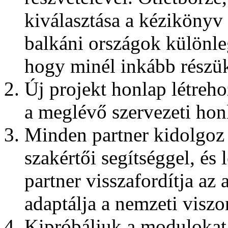
kiválasztása a kézikönyv
balkáni országok különleg
hogy minél inkább részük
Új projekt honlap létreho
a meglévő szervezeti hon
Minden partner kidolgoz
szakértői segítséggel, és
partner visszafordítja az
adaptálja a nemzeti visz
Kipróbáljuk a modulokat