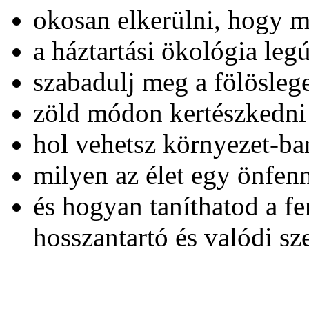
okosan elkerülni, hogy m
a háztartási ökológia leg
szabadulj meg a fölösleg
zöld módon kertészkedni 
hol vehetsz környezet-bar
milyen az élet egy önfen
és hogyan taníthatod a f
hosszantartó és valódi sz