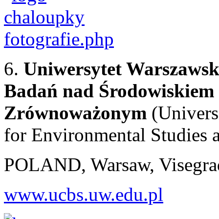
6.
Uniwersytet Warszawsk
Badań nad Środowiskiem 
Zrównoważonym
(Univers
for Environmental Studies 
POLAND, Warsaw, Visegrad
www.ucbs.uw.edu.pl