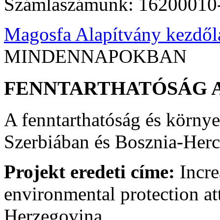
Számlaszámunk: 16200010
Magosfa Alapítvány kezdől
MINDENNAPOKBAN
FENNTARTHATÓSÁG 
A fenntarthatóság és környe
Szerbiában és Bosznia-Her
Projekt eredeti címe:
Incre
environmental protection at
Herzegovina