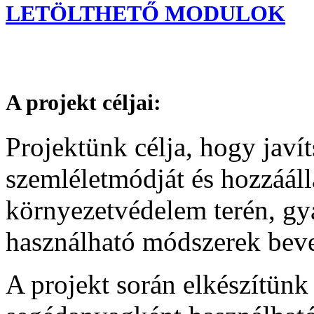
LETÖLTHETŐ MODULOK
A projekt céljai:
Projektünk célja, hogy javít
szemléletmódját és hozzááll
környezetvédelem terén, gy
használható módszerek bevez
A projekt során elkészítünk