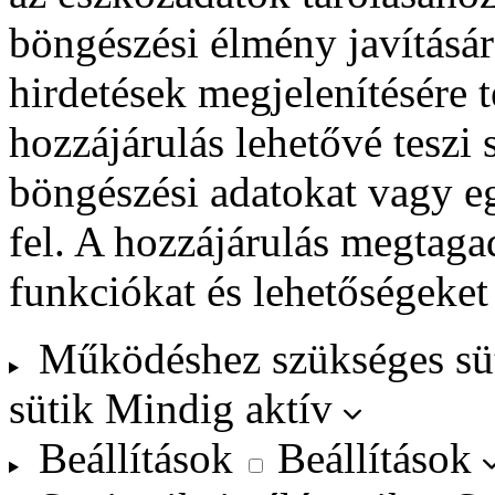
böngészési élmény javításár
hirdetések megjelenítésére 
hozzájárulás lehetővé teszi
böngészési adatokat vagy e
fel. A hozzájárulás megtag
funkciókat és lehetőségeket
Működéshez szükséges sü
sütik
Mindig aktív
Beállítások
Beállítások